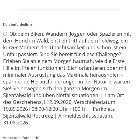
Kurs (erforderlich)
Ob beim Biken, Wandern, Joggen oder Spazieren mit
dem Hund im Wald, ein Fehltritt auf dem Feldweg, ein
kurzer Moment der Unachtsamkeit und schon ist ein
Unfall passiert. Sind Sie bereit für diese Challenge?
Erleben Sie an einem Morgen hautnah, wie die Erste
Hilfe im Freien funktioniert. Sich orientieren oder mit
minimaler Ausrüstung das Maximale herausholen –
spannende Herausforderungen in der Natur erwarten
Sie! Sie bewegen sich den ganzen Morgen im
Sjientalwald und üben Notfallsituationen 1:1 am Ort
des Geschehens. l 12.09.2026, Verschiebedatum
19.09.2026 l 08:00-12:00 Uhr l 100 Fr. | Parkplatz
Sijentalwald Rotkreuz | Anmeldeschlussdatum:
31.08.2026
Vorname (erforderlich)