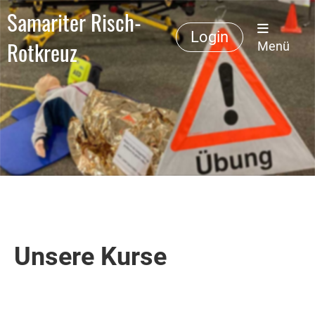
Samariter Risch-
Login
Rotkreuz
Menü
Unsere Kurse